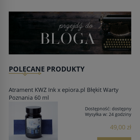
POLECANE PRODUKTY
Atrament KWZ Ink x epiora.pl Błękit Warty
Poznania 60 ml
Dostępność:
dostępny
Wysyłka w:
24 godziny
49,00 zł