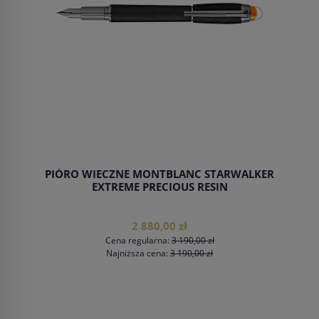
NE
PIÓRO WIECZNE MONTBLANC STARWALKER
EXTREME PRECIOUS RESIN
2 880,00 zł
Cena regularna:
3 190,00 zł
Najniższa cena:
3 190,00 zł