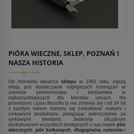
PIÓRA WIECZNE, SKLEP, POZNAŃ I
NASZA HISTORIA
Od momentu otwarcia
sklepu
w 1991 roku, naszą
misją jest dostarczanie najlepszych rozwiązań w
zakresie piśmiennictwa i kreślarstwa w
najkorzystniejszych dla klientów cenach. Na
przestrzeni czasu filozofia ta nie zmienia się i od 34 lat
z każdym rokiem staramy się zaskakiwać nowymi i
ciekawymi produktami, podążając jednocześnie za
rynkowymi trendami. Jesteśmy oficjalnym
dystrybutorem wszystkich dostępnych u nas marek
piór
wiecznych
,
piór kulkowych
,
długopisów,
notesów
i