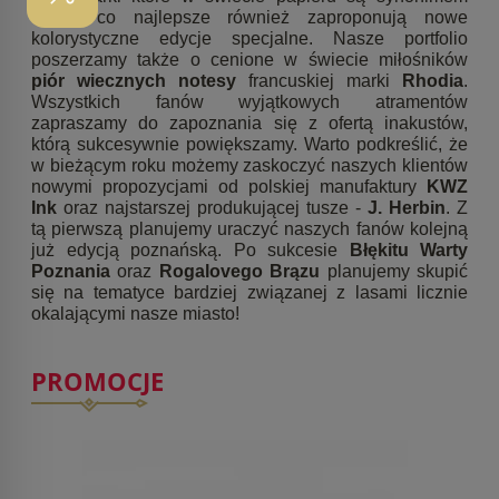
czego co najlepsze również zaproponują nowe
kolorystyczne edycje specjalne. Nasze portfolio
poszerzamy także o cenione w świecie miłośników
piór wiecznych notesy
francuskiej marki
Rhodia
.
Wszystkich fanów wyjątkowych atramentów
zapraszamy do zapoznania się z ofertą inakustów,
którą sukcesywnie powiększamy. Warto podkreślić, że
w bieżącym roku możemy zaskoczyć naszych klientów
nowymi propozycjami od polskiej manufaktury
KWZ
Ink
oraz najstarszej produkującej tusze -
J. Herbin
. Z
tą pierwszą planujemy uraczyć naszych fanów kolejną
już edycją poznańską. Po sukcesie
Błękitu Warty
Poznania
oraz
Rogalovego Brązu
planujemy skupić
się na tematyce bardziej związanej z lasami licznie
okalającymi nasze miasto!
PROMOCJE