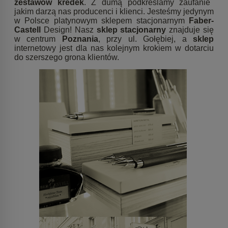
zestawów kredek
. Z dumą podkreślamy zaufanie
jakim darzą nas producenci i klienci. Jesteśmy jedynym
w Polsce platynowym sklepem stacjonarnym
Faber-
Castell
Design! Nasz
sklep stacjonarny
znajduje się
w centrum
Poznania
, przy ul. Gołębiej, a
sklep
internetowy jest dla nas kolejnym krokiem w dotarciu
do szerszego grona klientów.